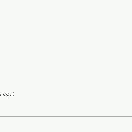
 aquí.