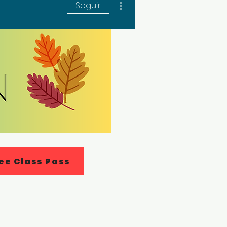
Seguir
ee Class Pass