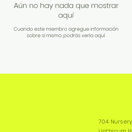
Aún no hay nada que mostrar
aquí
Cuando este miembro agregue información
sobre sí mismo, podrás verla aquí.
704 Nurser
Linthicum H