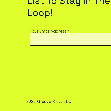
List To Stay In The
Loop!
Your Email Address
2025 Groove Kidz, LLC