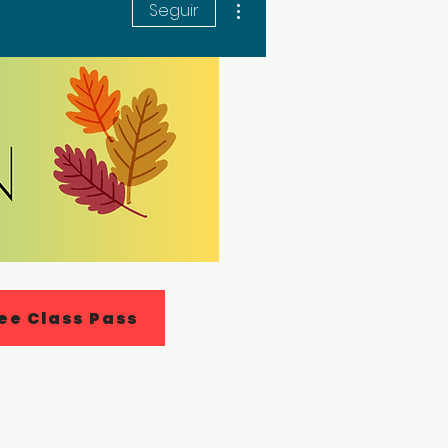
Seguir
ee Class Pass