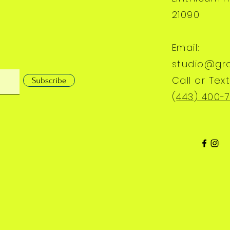
21090
Email:
studio@gr
Call or Text
Subscribe
(
443) 400-