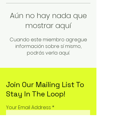
Aún no hay nada que
mostrar aquí
Cuando este miembro agregue
información sobre sí mismo,
podrás verla aquí.
Join Our Mailing List To
Stay In The Loop!
Your Email Address
Subscribe