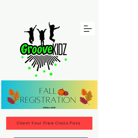
Claim Your Free Class Pass