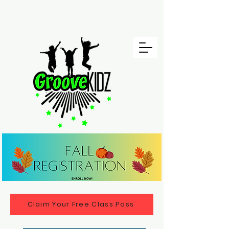
Claim Your Free Class Pass